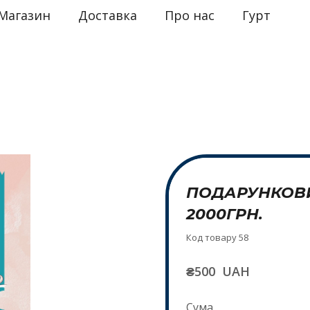
Магазин
Доставка
Про нас
Гурт
ПОДАРУНКОВИ
2000ГРН.
Код товару 58
₴500  UAH
Сума