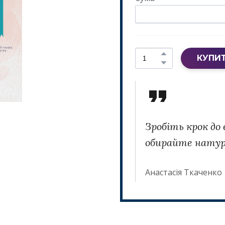
КУПИ
Зробіть крок до
обирайте натур
Анастасія Ткаченко