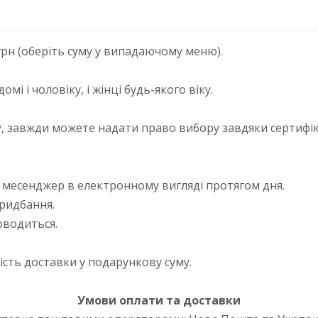
грн (оберіть суму у випадаючому меню).
мі і чоловіку, і жінці будь-якого віку.
, завжди можете надати право вибору завдяки сертифік
 месенджер в електронному вигляді протягом дня.
придбання.
оводиться.
сть доставки у подарункову суму.
Умови оплати та доставки