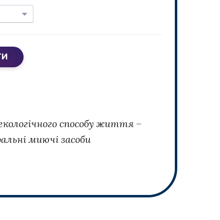
ТИ
 екологічного способу життя –
альні миючі засоби