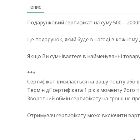
ОПИС
Подарунковий сертифікат на суму 500 – 2000
Це подарунок, який буде в нагоді в кожному до
Якщо Ви сумніваєтеся в найменуванні товару
***
Сертифікат висилається на вашу пошту або в
Термін дії сертифіката 1 рік з моменту його 
Зворотний обмін сертифікату на гроші не пр
Отримувач сертифікату може включити варті