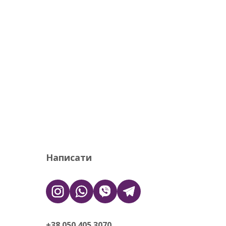
Написати
+38 050 405 3070