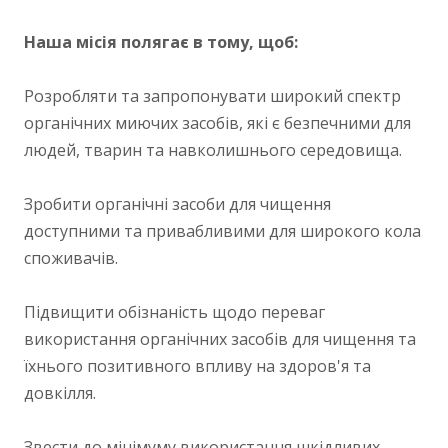
Наша місія полягає в тому, щоб:
Розробляти та запропонувати широкий спектр
органічних миючих засобів, які є безпечними для
людей, тварин та навколишнього середовища.
Зробити органічні засоби для чищення
доступними та привабливими для широкого кола
споживачів.
Підвищити обізнаність щодо переваг
використання органічних засобів для чищення та
їхнього позитивного впливу на здоров'я та
довкілля.
Звести до мінімуму використання шкідливих