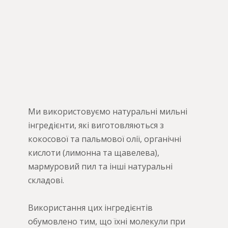
Ми використовуємо натуральні мильні
інгредієнти, які виготовляються з
кокосової та пальмової олії, органічні
кислоти (лимонна та щавелева),
мармуровий пил та інші натуральні
складові.
Використання цих інгредієнтів
обумовлено тим, що їхні молекули при