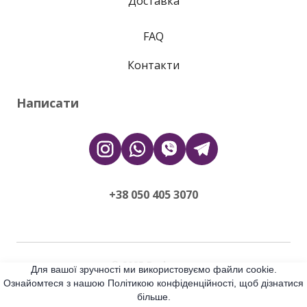
Доставка
FAQ
Контакти
Написати
+38 050 405 3070
© 2025 Dodo.moe
Для вашої зручності ми використовуємо файли cookie.
Ознайомтеся з нашою Політикою конфіденційності, щоб дізнатися
All rights Reserved
більше.