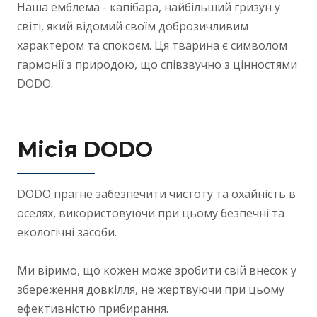
Наша емблема - капібара, найбільший гризун у
світі, який відомий своїм доброзичливим
характером та спокоєм. Ця тварина є символом
гармонії з природою, що співзвучно з цінностями
DODO.
Місія
DODO
DODO прагне забезпечити чистоту та охайність в
оселях, використовуючи при цьому безпечні та
екологічні засоби.
Ми віримо, що кожен може зробити свій внесок у
збереження довкілля, не жертвуючи при цьому
ефективністю прибирання.