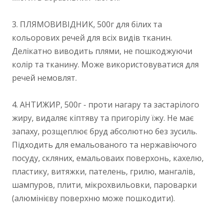
3. ПЛЯМОВИВІДНИК, 500г для білих та
кольорових речей для всіх видів тканин.
Делікатно виводить плями, не пошкоджуючи
колір та тканину. Може використовуватися для
речей немовлят.
4. АНТИЖИР, 500г - проти нагару та застарілого
жиру, видаляє кіптяву та пригорілу їжу. Не має
запаху, розщеплює бруд абсолютно без зусиль.
Підходить для емальованого та нержавіючого
посуду, скляних, емальоваих поверхонь, кахелю,
пластику, витяжки, пателень, грилю, мангалів,
шампуров, плити, мікрохвильовки, пароварки
(алюмінієву поверхню може пошкодити).