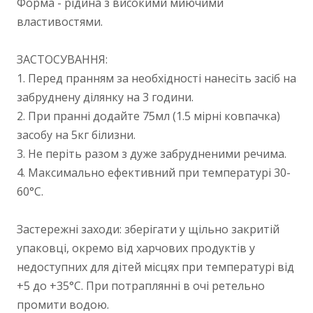
Форма - рідина з високими миючими
властивостями.
ЗАСТОСУВАННЯ:
1. Перед пранням за необхідності нанесіть засіб на
забруднену ділянку на 3 години.
2. При пранні додайте 75мл (1.5 мірні ковпачка)
засобу на 5кг білизни.
3. Не періть разом з дуже забрудненими речима.
4. Максимально ефективний при температурі 30-
60°С.
Застережні заходи: зберігати у щільно закритій
упаковці, окремо від харчових продуктів у
недоступних для дітей місцях при температурі від
+5 до +35°С. При потраплянні в очі ретельно
промити водою.