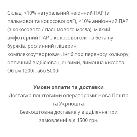
Склад: <10% натуральний неіонний ПАР (з
пальмової та кокосової олії), <10% анніонний ПАР
(з кокосового / пальмового масла), м'який
амфотерний ПАР з кокосової олії та бетаїну
буряків, рослинний гліцерин,
комплексоутворювач, інгібітор переносу кольору,
оптичний відбілювач, ензими, лимонна кислота.
Обʼєм 1200г. або 5000г
Умови оплати та доставки
Доставка поштовими операторами: Нова Пошта
та Укрпошта.
Безкоштовна доставка у відділення при
замовленні від 1500 грн.