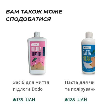
ВАМ ТАКОЖ МОЖЕ
СПОДОБАТИСЯ
Засіб для миття
Паста для чищенн
підлоги Dodo
та полірування
₴135  UAH
₴185  UAH