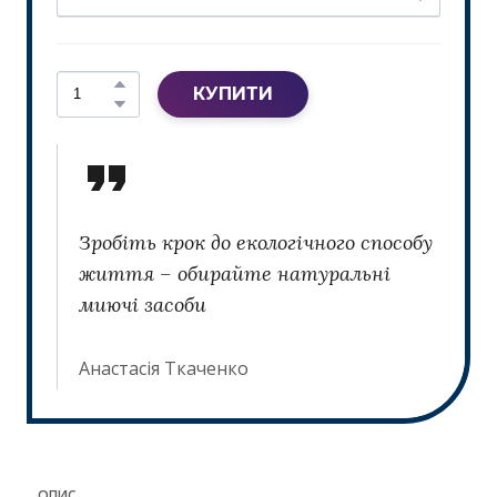
КУПИТИ
Зробіть крок до екологічного способу
життя – обирайте натуральні
миючі засоби
Анастасія Ткаченко
ОПИС