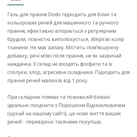
Гель для прання Dodo підходить для білих та
кольорових речей для машинного та ручного
прання, ефективно впорається з регулярним
брудом, повністю виполіскується, зберігає колір
тканини. Не має запаху. Містить пом’якшуючу
добавку, речі м’які після прання, не як зазвичай
наждачка. У склад не входять фосфати та їх
сполуки, хлор, агресивні складники. Підходить для
прання речей малюків від 1 року.
При складних плямах та пожовклій білизні
ідеально поєднати з Порошком Відновлювачем
(шукай на нашому сайті), це нове життя ваших
речей - перевірено тисячами покупців.