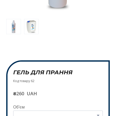
ГЕЛЬ ДЛЯ ПРАННЯ
Код товару 62
₴260  UAH
Обʼєм