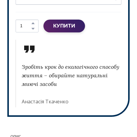
КУПИТИ
Зробіть крок до екологічного способу
життя – обирайте натуральні
миючі засоби
Анастасія Ткаченко
ОПИС