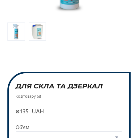
ДЛЯ СКЛА ТА ДЗЕРКАЛ
Код товару 68
₴135  UAH
Обʼєм