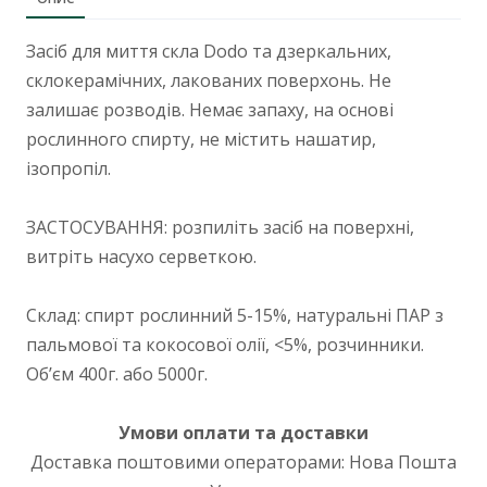
Засіб для миття скла Dodo та дзеркальних,
склокерамічних, лакованих поверхонь. Не
залишає розводів. Немає запаху, на основі
рослинного спирту, не містить нашатир,
ізопропіл.
ЗАСТОСУВАННЯ: розпиліть засіб на поверхні,
витріть насухо серветкою.
Склад: спирт рослинний 5-15%, натуральні ПАР з
пальмової та кокосової олії, <5%, розчинники.
Обʼєм 400г. або 5000г.
Умови оплати та доставки
Доставка поштовими операторами: Нова Пошта