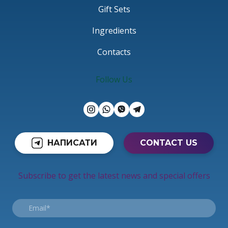
Gift Sets
Ingredients
Contacts
Follow Us
НАПИСАТИ
CONTACT US
Subscribe to get the latest news and special offers