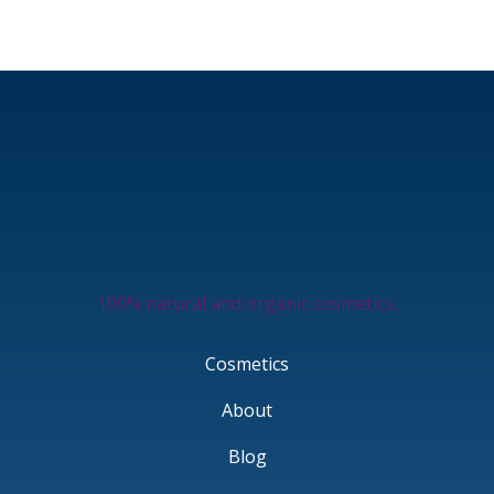
100% natural and organic cosmetics.
Cosmetics
About
Blog