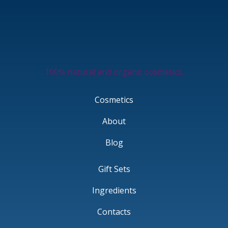
100% natural and organic cosmetics.
Cosmetics
About
Blog
Gift Sets
Ingredients
Contacts