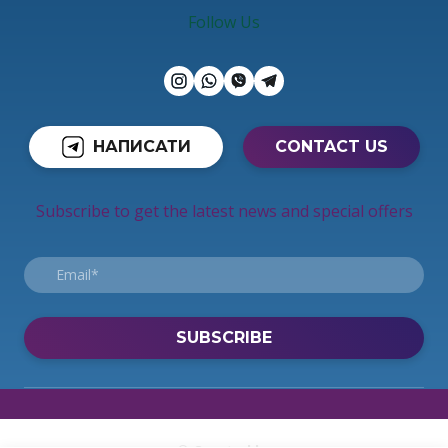
Follow Us
НАПИСАТИ
CONTACT US
Subscribe to get the latest news and special offers
SUBSCRIBE