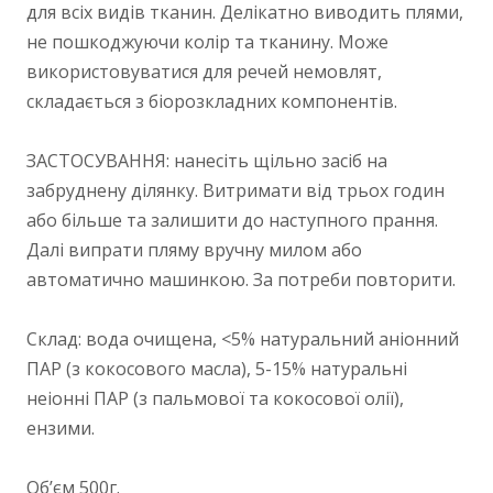
для всіх видів тканин. Делікатно виводить плями,
не пошкоджуючи колір та тканину. Може
використовуватися для речей немовлят,
складається з біорозкладних компонентів.
ЗАСТОСУВАННЯ: нанесіть щільно засіб на
забруднену ділянку. Витримати від трьох годин
або більше та залишити до наступного прання.
Далі випрати пляму вручну милом або
автоматично машинкою. За потреби повторити.
Склад: вода очищена, <5% натуральний аніонний
ПАР (з кокосового масла), 5-15% натуральні
неіонні ПАР (з пальмової та кокосової олії),
ензими.
Обʼєм 500г.