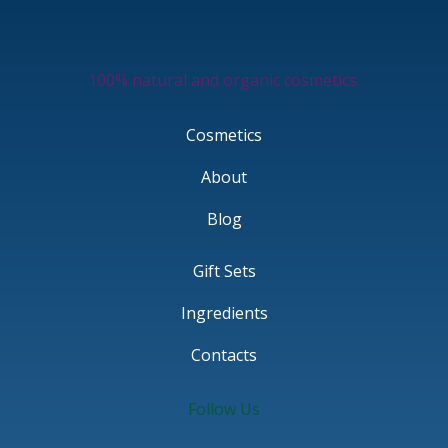
100% natural and organic cosmetics.
Cosmetics
About
Blog
Gift Sets
Ingredients
Contacts
Follow Us