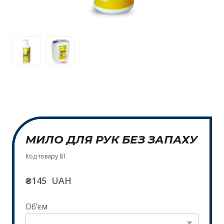
МИЛО ДЛЯ РУК БЕЗ ЗАПАХУ
Код товару 81
₴145  UAH
Обʼєм