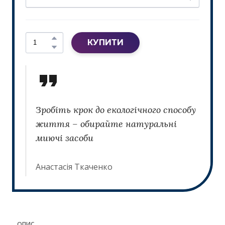
КУПИТИ
Зробіть крок до екологічного способу
життя – обирайте натуральні
миючі засоби
Анастасія Ткаченко
ОПИС