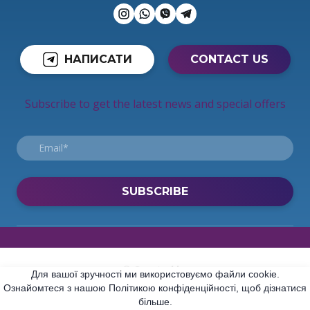
НАПИСАТИ
CONTACT US
Subscribe to get the latest news and special offers
SUBSCRIBE
© Created by
Для вашої зручності ми використовуємо файли cookie.
Ознайомтеся з нашою Політикою конфіденційності, щоб дізнатися
All rights Reserved
більше.