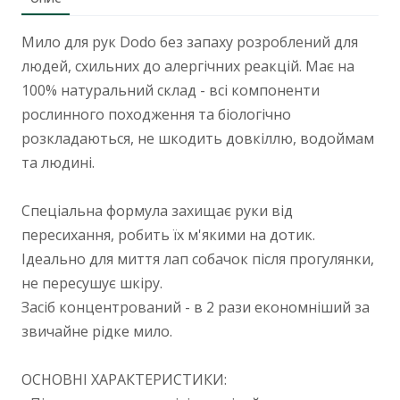
Мило для рук Dodo без запаху розроблений для
людей, схильних до алергічних реакцій. Має на
100% натуральний склад - всі компоненти
рослинного походження та біологічно
розкладаються, не шкодить довкіллю, водоймам
та людині.
Спеціальна формула захищає руки від
пересихання, робить їх м'якими на дотик.
Ідеально для миття лап собачок після прогулянки,
не пересушує шкіру.
Засіб концентрований - в 2 рази економніший за
звичайне рідке мило.
ОСНОВНІ ХАРАКТЕРИСТИКИ: