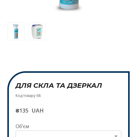
ДЛЯ СКЛА ТА ДЗЕРКАЛ
Код товару 68
₴135  UAH
Обʼєм