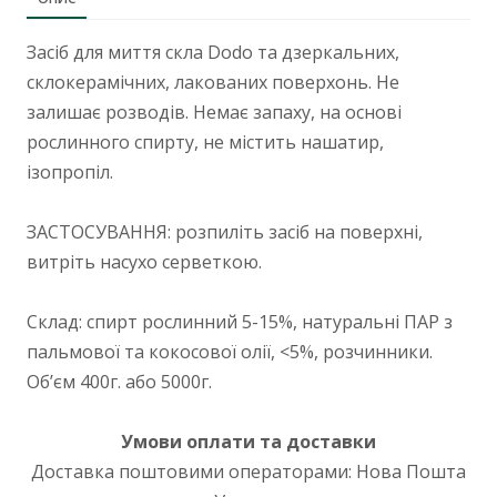
Засіб для миття скла Dodo та дзеркальних,
склокерамічних, лакованих поверхонь. Не
залишає розводів. Немає запаху, на основі
рослинного спирту, не містить нашатир,
ізопропіл.
ЗАСТОСУВАННЯ: розпиліть засіб на поверхні,
витріть насухо серветкою.
Склад: спирт рослинний 5-15%, натуральні ПАР з
пальмової та кокосової олії, <5%, розчинники.
Обʼєм 400г. або 5000г.
Умови оплати та доставки
Доставка поштовими операторами: Нова Пошта