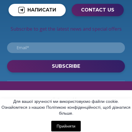
НАПИСАТИ
CONTACT US
Subscribe to get the latest news and special offers
SUBSCRIBE
© Created by
Для вашої зручності ми використовуємо файли cookie.
Ознайомтеся з нашою Політикою конфіденційності, щоб дізнатися
All rights Reserved
більше.
Прийняти
Made with