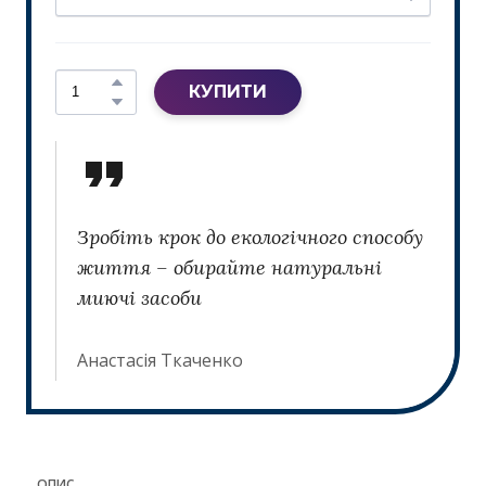
КУПИТИ
Зробіть крок до екологічного способу
життя – обирайте натуральні
миючі засоби
Анастасія Ткаченко
ОПИС