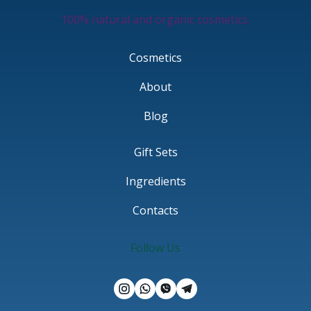
100% natural and organic cosmetics.
Cosmetics
About
Blog
Gift Sets
Ingredients
Contacts
Follow Us